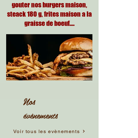
gouter nos burgers maison,
steack 180 g, frites maison a la
graisse de boeuf....
Nos
évènements
Voir tous les evènements