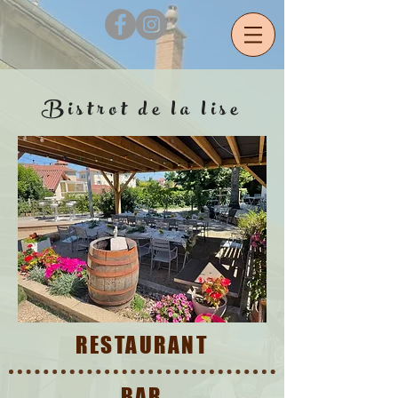
Bistrot de la lise
RESTAURANT
BAR