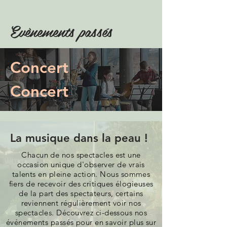
Evènements passés
Concert
Concert
La musique dans la peau !
Chacun de nos spectacles est une
occasion unique d'observer de vrais
talents en pleine action. Nous sommes
fiers de recevoir des critiques élogieuses
de la part des spectateurs, certains
reviennent régulièrement voir nos
spectacles. Découvrez ci-dessous nos
événements passés pour en savoir plus sur