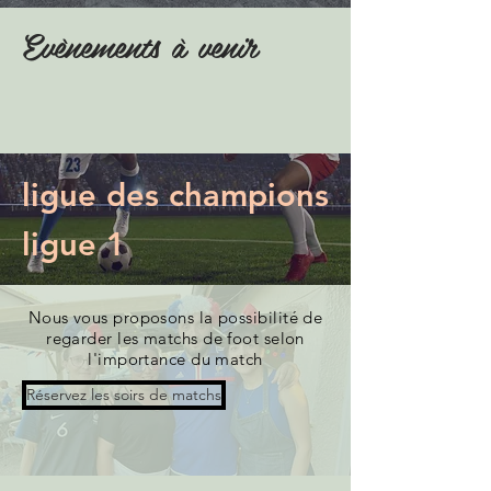
Evènements à venir
ligue des champions
ligue 1
Nous vous proposons la possibilité de
regarder les matchs de foot selon
l'importance du match
Réservez les soirs de matchs