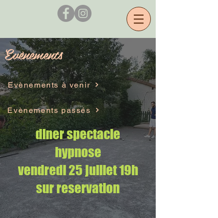
Evènements
Evènements à venir
Evènements passés
diner spectacle
hypnose
vendredi 25 juillet 19h
sur reservation